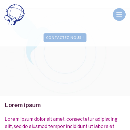
Aller
au
contenu
CONTACTEZ NOUS !
Lorem ipsum
Lorem ipsum dolor sit amet, consectetur adipiscing
elit, sed do eiusmod tempor incididunt ut labore et