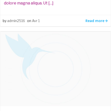
dolore magna aliqua. Ut […]
Read more
by
admin2516
on
Avr 1