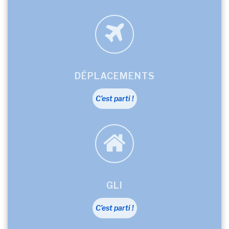
DÉPLACEMENTS
C’est parti !
GLI
C’est parti !