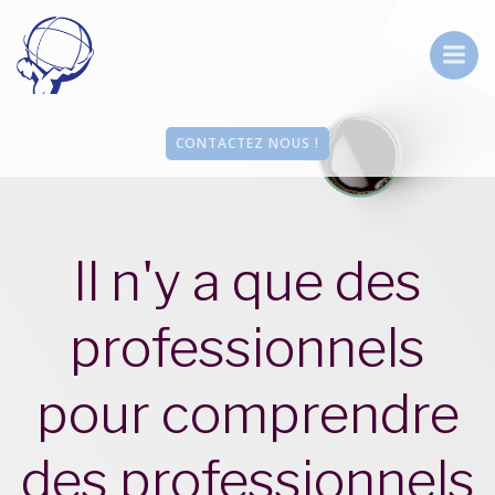
Aller
au
contenu
CONTACTEZ NOUS !
Il n'y a que des
professionnels
pour comprendre
des professionnels