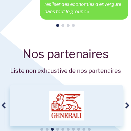
realiser des economies d’envergure
dans tout le groupe
«
Nos partenaires
Liste non exhaustive de nos partenaires